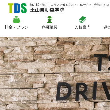
加古郡・加古川エリアで普通免許・二輪免許・中型免許を取
土山自動車学院
料金・プラン
各種講習
入校案内
選