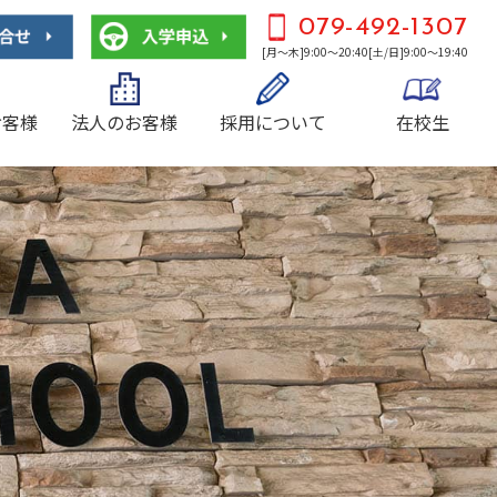
079-492-1307
[月～木]9:00～20:40[土/日]9:00～19:40
お客様
法人のお客様
採用について
在校生