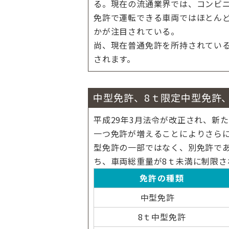
る。現在の流通業界では、コンビ
免許で運転できる車両ではほとん
かが注目されている。
尚、現在普通免許を所持されている
されます。
中型免許、8ｔ限定中型免許
平成29年3月法令が改正され、新
一つ免許が増えることによりさら
型免許の一部ではなく、別免許であ
ち、車両総重量が8ｔ未満に制限さ
免許の種類
中型免許
8ｔ中型免許