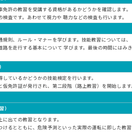
車免許の教習を受講する資格があるかどうかを確認します。
の検査です。あわせて視力や 聴力などの検査も行います。
通規則、ルール・マナーを学びます。技能教習については、
道路を走行する基本について 学びます。最後の時間にはみ
）
得しているかどうかの技能検定を行います。
と仮免許証が発行され、第二段階（路上教習）を開始します
習）
上に出ての教習となります。
つけるとともに、危険予測といった実際の運転に即した教習