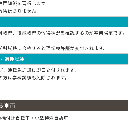
専門知識を習得します。
教習はありません。
科教習、技能教習の習得状況を確認するのが卒業検定です。
。
学科試験に合格すると運転免許証が交付されます。
・適性試験
ば、運転免許証は即日交付されます。
の方は学科試験も免除されます。
る車両
動機付き自転車・小型特殊自動車