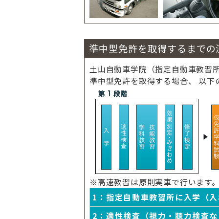
準中型免許を取得するまでの
土山自動車学院（指定自動車教習
準中型免許を取得する場合、 以下
※高速教習は原則実車で行います
1：指定自動車教習所に入学（入
2：適性検査（視力・聴力検査な