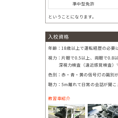
準中型免許
ということになります。
入校資格
年齢：
18歳以上で運転経歴の必要
視力：
片眼で0.5以上、両眼で0.
深視力検査（遠近感覚検査）
色別：
赤・青・黄の信号灯の識別
聴力：
5m離れて日常の会話が聞こ
教習車紹介