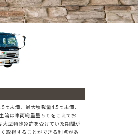
5ｔ未満、最大積載量4.5ｔ未満、
の主流は車両総重量５ｔをこえてお
は大型特殊免許を受けていた期間が
なく取得することができる利点があ