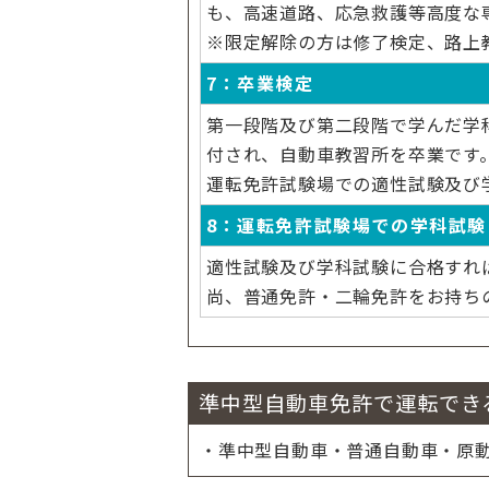
も、高速道路、応急救護等高度な
※限定解除の方は修了検定、路上
7：卒業検定
第一段階及び第二段階で学んだ学
付され、自動車教習所を卒業です
運転免許試験場での適性試験及び
8：運転免許試験場での学科試験
適性試験及び学科試験に合格すれ
尚、普通免許・二輪免許をお持ち
準中型自動車免許で運転でき
・準中型自動車・普通自動車・原