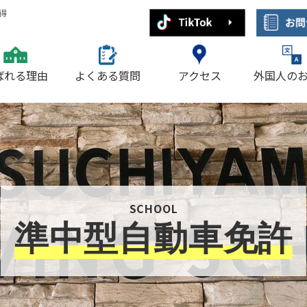
得
ばれる理由
よくある質問
アクセス
外国人の
SCHOOL
準中型自動車免許