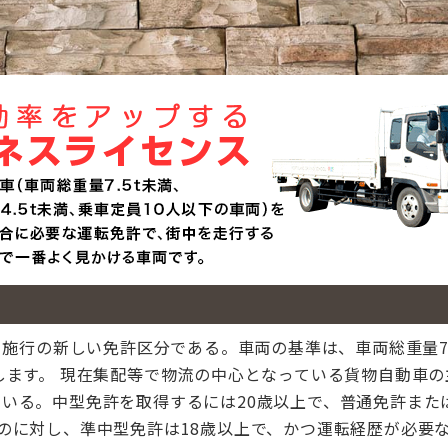
日施行の新しい免許区分である。車両の基準は、車両総重量7.
します。 現在集配等で物流の中心となっている貨物自動車
いる。中型免許を取得するには20歳以上で、普通免許また
のに対し、準中型免許は18歳以上で、かつ運転経歴が必要